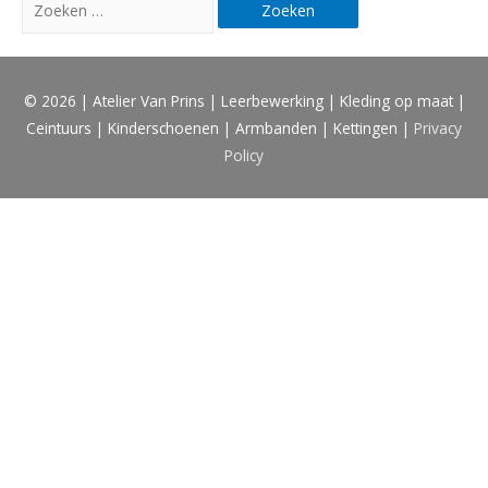
Zoeken
naar:
© 2026 |
Atelier Van Prins | Leerbewerking | Kleding op maat |
Ceintuurs | Kinderschoenen | Armbanden | Kettingen
|
Privacy
Policy