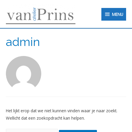
MENU
MENU
admin
Het lijkt erop dat we niet kunnen vinden waar je naar zoekt.
Wellicht dat een zoekopdracht kan helpen.