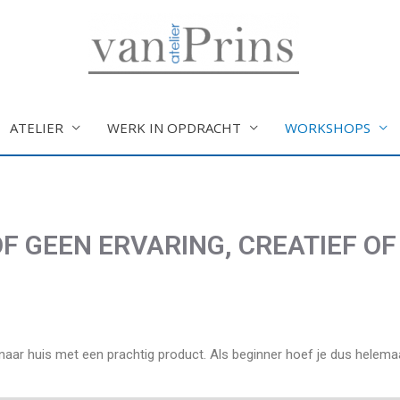
ATELIER
WERK IN OPDRACHT
WORKSHOPS
F GEEN ERVARING, CREATIEF OF
naar huis met een prachtig product. Als beginner hoef je dus helem