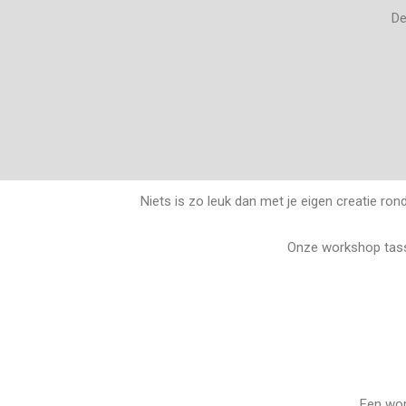
De
Niets is zo leuk dan met je eigen creatie ro
Onze workshop tasse
Een wor