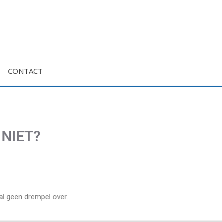
CONTACT
 NIET?
aal geen drempel over.