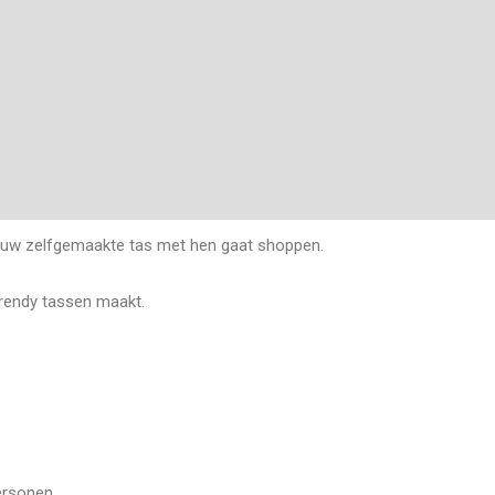
t jouw zelfgemaakte tas met hen gaat shoppen.
trendy tassen maakt.
ersonen.